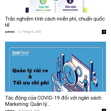
Trắc nghiệm tính cách miễn phí, chuẩn quốc
tế
admin
-
12 Tháng 10, 2020
0
Tác động của COVID-19 đối với ngân sách
Marketing: Quản lý...
admin
-
28 Tháng 9, 2020
0