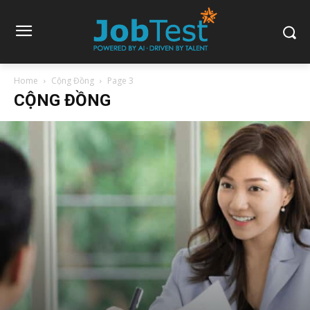
Home
Cộng Đồng
Page 3
CỘNG ĐỒNG