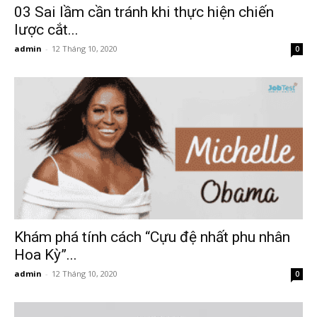
03 Sai lầm cần tránh khi thực hiện chiến
lược cắt...
admin
-
12 Tháng 10, 2020
0
Khám phá tính cách “Cựu đệ nhất phu nhân
Hoa Kỳ”...
admin
-
12 Tháng 10, 2020
0