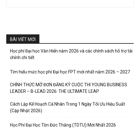
BÀI VIẾT MỚI
Học phí Đại học Văn Hiến năm 2026 và các chính sách hỗ trợ tài
chính chi tiết
Tìm hiểu mức học phí Đại học FPT mới nhất năm 2026 – 2027
CHÍNH THỨC MỞ ĐƠN ĐĂNG KÝ CUỘC THI YOUNG BUSINESS
LEADER – B-LEAD 2026: THE ULTIMATE LEAP
Cách Lập Kế Hoạch Cá Nhân Trong 1 Ngày Tối Ưu Hiệu Suất
(Cập Nhật 2026)
Học Phí Đại Học Tôn Đức Thắng (TDTU) Mới Nhất 2026