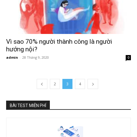
Vì sao 70% người thành công là người
hướng nội?
admin
-
28 Tháng 9, 2020
0
2
3
4
BÀI TEST MIỄN PHÍ