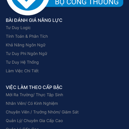
BÀI ĐÁNH GIÁ NĂNG LỰC
Tư Duy Logic
Tính Toán & Phân Tích
Khả Năng Ngôn Ngữ
Tư Duy Phi Ngôn Ngữ
Tư Duy Hệ Thống
Làm Việc Chi Tiết
VIỆC LÀM THEO CẤP BẬC
Mới Ra Trường/ Thực Tập Sinh
Nhân Viên/ Có Kinh Nghiệm
Chuyên Viên / Trưởng Nhóm/ Giám Sát
Quản Lý/ Chuyên Gia Cấp Cao