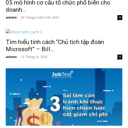
05 mô hình cơ cấu tổ chức phổ biến cho
doanh...
admin
-
20 Tháng mười một, 2020
0
Tìm hiểu tính cách “Chủ tịch tập đoàn
Microsoft” – Bill...
admin
-
12 Tháng 10, 2020
0