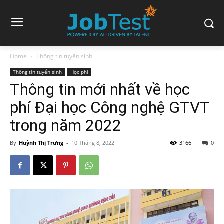
Home
Thông tin tuyển sinh
Thông tin tuyển sinh
Học phí
Thông tin mới nhất về học
phí Đại học Công nghệ GTVT
trong năm 2022
By
Huỳnh Thị Trưng
-
10 Tháng 8, 2022
3166
0