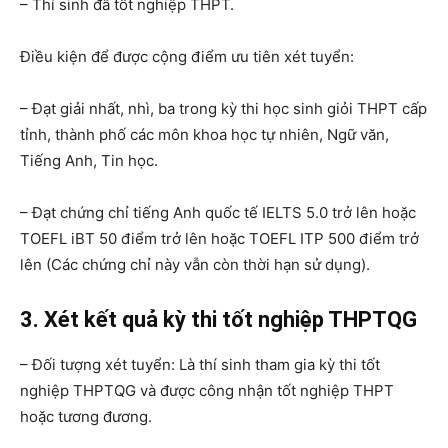
– Thí sinh đã tốt nghiệp THPT.
Điều kiện để được cộng điểm ưu tiên xét tuyển:
– Đạt giải nhất, nhì, ba trong kỳ thi học sinh giỏi THPT cấp
tỉnh, thành phố các môn khoa học tự nhiên, Ngữ văn,
Tiếng Anh, Tin học.
– Đạt chứng chỉ tiếng Anh quốc tế IELTS 5.0 trở lên hoặc
TOEFL iBT 50 điểm trở lên hoặc TOEFL ITP 500 điểm trở
lên (Các chứng chỉ này vẫn còn thời hạn sử dụng).
3. Xét kết quả kỳ thi tốt nghiệp THPTQG
– Đối tượng xét tuyển: Là thí sinh tham gia kỳ thi tốt
nghiệp THPTQG và được công nhận tốt nghiệp THPT
hoặc tương đương.