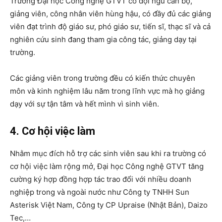
Trường Đại học Công nghệ GTVT có đội ngũ cán bộ,
giảng viên, công nhân viên hùng hậu, có đầy đủ các giảng
viên đạt trình độ giáo sư, phó giáo sư, tiến sĩ, thạc sĩ và cả
nghiên cứu sinh đang tham gia công tác, giảng dạy tại
trường.
Các giảng viên trong trường đều có kiến thức chuyên
môn và kinh nghiệm lâu năm trong lĩnh vực mà họ giảng
dạy với sự tận tâm và hết mình vì sinh viên.
4. Cơ hội việc làm
Nhằm mục đích hỗ trợ các sinh viên sau khi ra trường có
cơ hội việc làm rộng mở, Đại học Công nghệ GTVT tăng
cường ký hợp đồng hợp tác trao đổi với nhiều doanh
nghiệp trong và ngoài nước như Công ty TNHH Sun
Asterisk Việt Nam, Công ty CP Upraise (Nhật Bản), Daizo
Tec,…