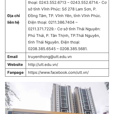
thoại: 0243.552.6713 – 0243.552.6714.- Cơ
sở tỉnh Vĩnh Phúc: Số 278 Lam Sơn, P.
Địa chỉ
Đồng Tâm, TP. Vĩnh Yên, tỉnh Vĩnh Phúc.
liên hệ
Điện thoại: 0211.386.7404 –
0211.371.7229.- Cơ sở tỉnh Thái Nguyên:
Phú Thái, P. Tân Thịnh, TP.Thái Nguyên,
tỉnh Thái Nguyên. Điện thoại:
0208.385.6545 – 0208.385.5681.
Email
truyenthong@utt.edu.vn
Website
http://utt.edu.vn/
Fanpage
https://www.facebook.com/utt.vn/