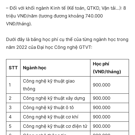
– Đối với khối ngành Kinh tế (Kế toán, QTKD, Vận tải…): 8
triệu VNĐ/năm (tương đương khoảng 740.000
VNĐ/tháng).
Dưới đây là bảng học phí cụ thể của từng ngành học trong
năm 2022 của Đại học Công nghệ GTVT:
Học phí
STT
Ngành học
(VNĐ/tháng)
Công nghệ kỹ thuật giao
1
900.000
thông
2
Công nghệ kỹ thuật xây dựng
900.000
3
Công nghệ kỹ thuật ô tô
900.000
4
Công nghệ kỹ thuật cơ khí
900.000
5
Công nghệ kỹ thuật cơ điện tử
900.000