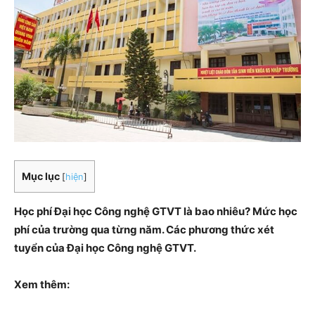
Mục lục
[
hiện
]
Học phí Đại học Công nghệ GTVT là bao nhiêu? Mức học
phí của trường qua từng năm. Các phương thức xét
tuyển của Đại học Công nghệ GTVT.
Xem thêm: