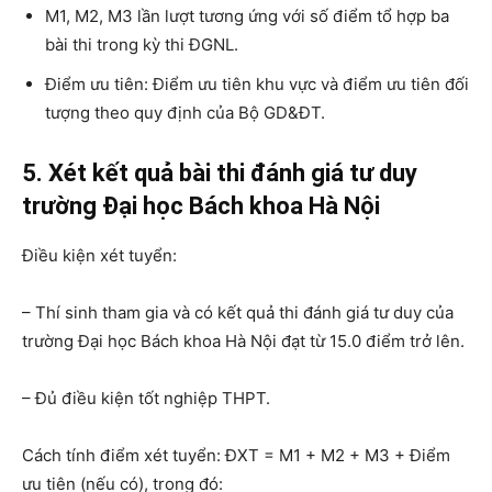
M1, M2, M3 lần lượt tương ứng với số điểm tổ hợp ba
bài thi trong kỳ thi ĐGNL.
Điểm ưu tiên: Điểm ưu tiên khu vực và điểm ưu tiên đối
tượng theo quy định của Bộ GD&ĐT.
5. Xét kết quả bài thi đánh giá tư duy
trường Đại học Bách khoa Hà Nội
Điều kiện xét tuyển:
– Thí sinh tham gia và có kết quả thi đánh giá tư duy của
trường Đại học Bách khoa Hà Nội đạt từ 15.0 điểm trở lên.
– Đủ điều kiện tốt nghiệp THPT.
Cách tính điểm xét tuyển: ĐXT = M1 + M2 + M3 + Điểm
ưu tiên (nếu có), trong đó: