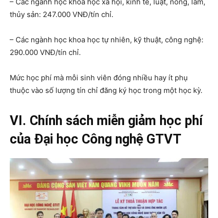
– Các ngành học khoa học xã hội, kinh tế, luật, nông, lâm,
thủy sản: 247.000 VNĐ/tín chỉ.
– Các ngành học khoa học tự nhiên, kỹ thuật, công nghệ:
290.000 VNĐ/tín chỉ.
Mức học phí mà mỗi sinh viên đóng nhiều hay ít phụ
thuộc vào số lượng tín chỉ đăng ký học trong một học kỳ.
VI. Chính sách miễn giảm học phí
của Đại học Công nghệ GTVT