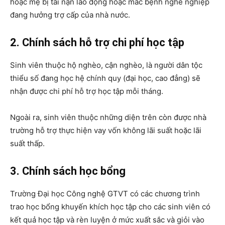
hoặc mẹ bị tai nạn lao động hoặc mắc bệnh nghề nghiệp
đang hưởng trợ cấp của nhà nước.
2. Chính sách hỗ trợ chi phí học tập
Sinh viên thuộc hộ nghèo, cận nghèo, là người dân tộc
thiểu số đang học hệ chính quy (đại học, cao đẳng) sẽ
nhận được chi phí hỗ trợ học tập mỗi tháng.
Ngoài ra, sinh viên thuộc những diện trên còn được nhà
trường hỗ trợ thực hiện vay vốn không lãi suất hoặc lãi
suất thấp.
3. Chính sách học bổng
Trường Đại học Công nghệ GTVT có các chương trình
trao học bổng khuyến khích học tập cho các sinh viên có
kết quả học tập và rèn luyện ở mức xuất sắc và giỏi vào