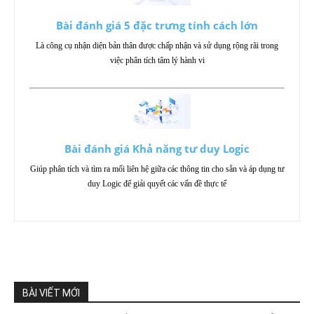
Bài đánh giá 5 đặc trưng tính cách lớn
Là công cụ nhận diện bản thân được chấp nhận và sử dụng rộng rãi trong
việc phân tích tâm lý hành vi
Bài đánh giá Khả năng tư duy Logic
Giúp phân tích và tìm ra mối liên hệ giữa các thông tin cho sẵn và áp dụng tư
duy Logic để giải quyết các vấn đề thực tế
BÀI VIẾT MỚI