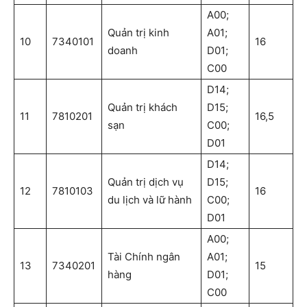
A00;
Quản trị kinh
A01;
10
7340101
16
doanh
D01;
C00
D14;
Quản trị khách
D15;
11
7810201
16,5
sạn
C00;
D01
D14;
Quản trị dịch vụ
D15;
12
7810103
16
du lịch và lữ hành
C00;
D01
A00;
Tài Chính ngân
A01;
13
7340201
15
hàng
D01;
C00