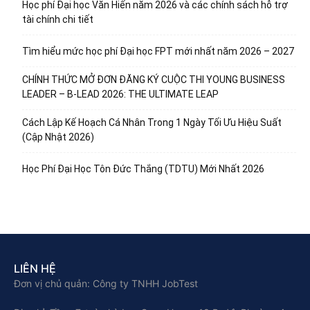
Học phí Đại học Văn Hiến năm 2026 và các chính sách hỗ trợ
tài chính chi tiết
Tìm hiểu mức học phí Đại học FPT mới nhất năm 2026 – 2027
CHÍNH THỨC MỞ ĐƠN ĐĂNG KÝ CUỘC THI YOUNG BUSINESS
LEADER – B-LEAD 2026: THE ULTIMATE LEAP
Cách Lập Kế Hoạch Cá Nhân Trong 1 Ngày Tối Ưu Hiệu Suất
(Cập Nhật 2026)
Học Phí Đại Học Tôn Đức Thắng (TDTU) Mới Nhất 2026
LIÊN HỆ
Đơn vị chủ quản: Công ty TNHH JobTest