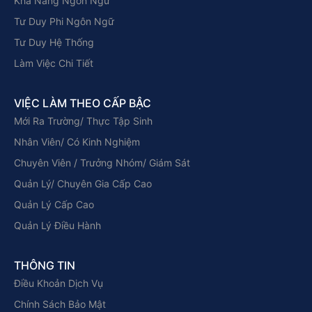
Khả Năng Ngôn Ngữ
Tư Duy Phi Ngôn Ngữ
Tư Duy Hệ Thống
Làm Việc Chi Tiết
VIỆC LÀM THEO CẤP BẬC
Mới Ra Trường/ Thực Tập Sinh
Nhân Viên/ Có Kinh Nghiệm
Chuyên Viên / Trưởng Nhóm/ Giám Sát
Quản Lý/ Chuyên Gia Cấp Cao
Quản Lý Cấp Cao
Quản Lý Điều Hành
THÔNG TIN
Điều Khoản Dịch Vụ
Chính Sách Bảo Mật