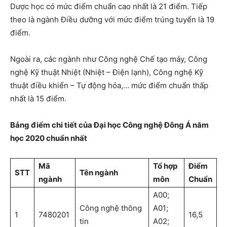
Dược học có mức điểm chuẩn cao nhất là 21 điểm. Tiếp
theo là ngành Điều dưỡng với mức điểm trúng tuyển là 19
điểm.
Ngoài ra, các ngành như Công nghệ Chế tạo máy, Công
nghệ Kỹ thuật Nhiệt (Nhiệt – Điện lạnh), Công nghệ Kỹ
thuật điều khiển – Tự động hóa,… mức điểm chuẩn thấp
nhất là 15 điểm.
Bảng điểm chi tiết của Đại học Công nghệ Đông Á năm
học 2020 chuẩn nhất
Mã
Tổ hợp
Điểm
STT
Tên ngành
ngành
môn
Chuẩn
A00;
Công nghệ thông
A01;
1
7480201
16,5
tin
A02;