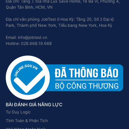
Địa chỉ: Tầng 7, toà nhà Lux Save Home, 18 Ba Vì, Phường 4,
Quận Tân Bình, HCM, VN
Địa chỉ văn phòng JobTest ở Hoa Kỳ: Tầng 20, Số 2 Đại lộ
Park, Thành phố New York, Tiểu bang New York, Hoa Kỳ
Email: info@jobtest.vn
Hotline: 028.668.19.668
BÀI ĐÁNH GIÁ NĂNG LỰC
Tư Duy Logic
Tính Toán & Phân Tích