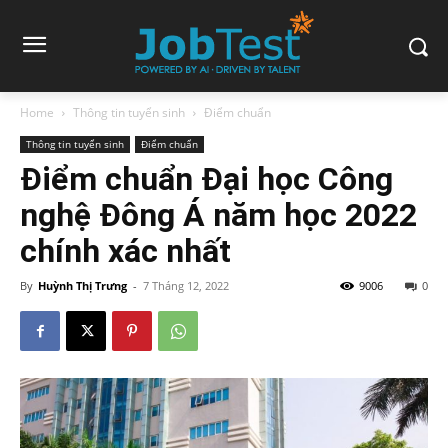
Home
Thông tin tuyển sinh
Điểm chuẩn
Thông tin tuyển sinh
Điểm chuẩn
Điểm chuẩn Đại học Công
nghệ Đông Á năm học 2022
chính xác nhất
By
Huỳnh Thị Trưng
-
7 Tháng 12, 2022
9006
0