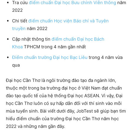
Tra cứu
điểm chuẩn Đại học Bưu chính Viễn thông
năm
2022
Chi tiết
điểm chuẩn Học viện Báo chí và Tuyên
truyền
năm 2022
Cập nhật thông tin
điểm chuẩn Đại học Bách
Khoa
TPHCM trong 4 năm gần nhất
Điểm chuẩn trường Đại học Bạc Liêu
trong 4 năm vừa
qua
Đại học Cần Thơ là ngôi trường đào tạo đa ngành lớn,
thuộc một trong ba trường đại học ở Việt Nam đạt chuẩn
đào tạo quốc tế của hệ thống Đại học ASEAN. Vì vậy, Đại
học Cần Thơ luôn có sự hấp dẫn đối với thí sinh vào mỗi
mùa tuyển sinh. Bài viết dưới đây, JobTest sẽ giúp bạn tìm
hiểu điểm chuẩn của trường Đại học Cần Thơ năm học
2022 và những năm gần đây.