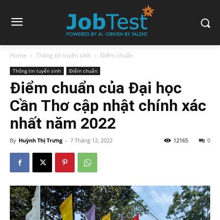
Home
Thông tin tuyển sinh
Điểm chuẩn
Thông tin tuyển sinh
Điểm chuẩn
Điểm chuẩn của Đại học
Cần Thơ cập nhật chính xác
nhất năm 2022
By
Huỳnh Thị Trưng
-
7 Tháng 12, 2022
12165
0