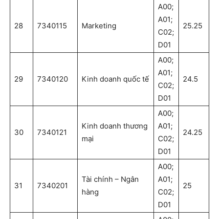
A00;
A01;
28
7340115
Marketing
25.25
C02;
D01
A00;
A01;
29
7340120
Kinh doanh quốc tế
24.5
C02;
D01
A00;
Kinh doanh thương
A01;
30
7340121
24.25
mại
C02;
D01
A00;
Tài chính – Ngân
A01;
31
7340201
25
hàng
C02;
D01