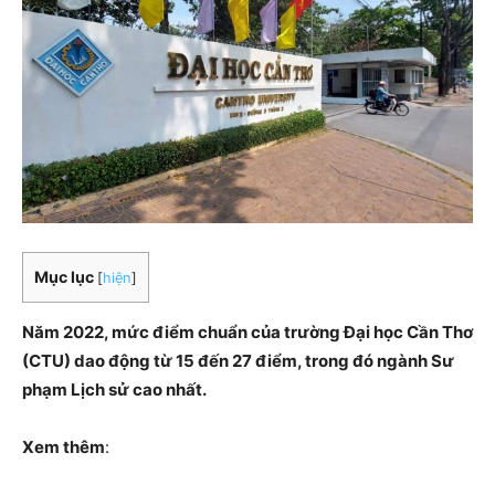
Mục lục
[
hiện
]
Năm 2022, mức điểm chuẩn của trường Đại học Cần Thơ
(CTU) dao động từ 15 đến 27 điểm, trong đó ngành Sư
phạm Lịch sử cao nhất.
Xem thêm
: