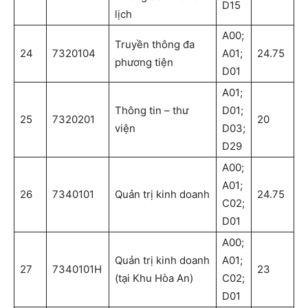
D15
lịch
A00;
Truyền thông đa
24
7320104
A01;
24.75
phương tiện
D01
A01;
Thông tin – thư
D01;
25
7320201
20
viện
D03;
D29
A00;
A01;
26
7340101
Quản trị kinh doanh
24.75
C02;
D01
A00;
Quản trị kinh doanh
A01;
27
7340101H
23
(tại Khu Hòa An)
C02;
D01