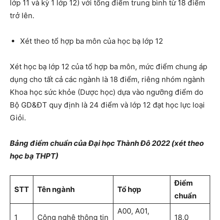
lớp 11 và kỳ 1 lớp 12) với tổng điểm trung bình từ 18 điểm
trở lên.
Xét theo tổ hợp ba môn của học bạ lớp 12
Xét học bạ lớp 12 của tổ hợp ba môn, mức điểm chung áp
dụng cho tất cả các ngành là 18 điểm, riêng nhóm ngành
Khoa học sức khỏe (Dược học) dựa vào ngưỡng điểm do
Bộ GD&ĐT quy định là 24 điểm và lớp 12 đạt học lực loại
Giỏi.
Bảng điểm chuẩn của Đại học Thành Đô 2022 (xét theo
học bạ THPT)
Điểm
STT
Tên ngành
Tổ hợp
chuẩn
A00, A01,
1
Công nghệ thông tin
18,0