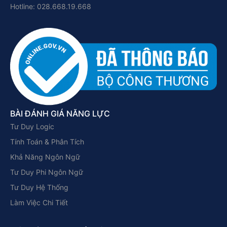
Hotline: 028.668.19.668
BÀI ĐÁNH GIÁ NĂNG LỰC
Tư Duy Logic
Tính Toán & Phân Tích
Khả Năng Ngôn Ngữ
Tư Duy Phi Ngôn Ngữ
Tư Duy Hệ Thống
Làm Việc Chi Tiết