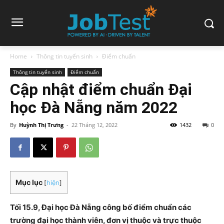
Home
Thông tin tuyển sinh
Điểm chuẩn
Thông tin tuyển sinh
Điểm chuẩn
Cập nhật điểm chuẩn Đại
học Đà Nẵng năm 2022
By
Huỳnh Thị Trưng
-
22 Tháng 12, 2022
1432
0
Mục lục
[
hiện
]
Tối 15.9, Đại học Đà Nẵng công bố điểm chuẩn các
trường đại học thành viên, đơn vị thuộc và trực thuộc