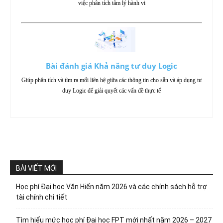
việc phân tích tâm lý hành vi
Bài đánh giá Khả năng tư duy Logic
Giúp phân tích và tìm ra mối liên hệ giữa các thông tin cho sẵn và áp dụng tư
duy Logic để giải quyết các vấn đề thực tế
BÀI VIẾT MỚI
Học phí Đại học Văn Hiến năm 2026 và các chính sách hỗ trợ
tài chính chi tiết
Tìm hiểu mức học phí Đại học FPT mới nhất năm 2026 – 2027