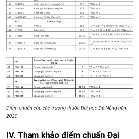
Điểm chuẩn của các trường thuộc Đại học Đà Nẵng năm
2020
IV. Tham khảo điểm chuẩn Đại