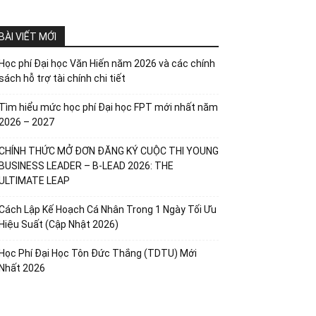
BÀI VIẾT MỚI
Học phí Đại học Văn Hiến năm 2026 và các chính
sách hỗ trợ tài chính chi tiết
Tìm hiểu mức học phí Đại học FPT mới nhất năm
2026 – 2027
CHÍNH THỨC MỞ ĐƠN ĐĂNG KÝ CUỘC THI YOUNG
BUSINESS LEADER – B-LEAD 2026: THE
ULTIMATE LEAP
Cách Lập Kế Hoạch Cá Nhân Trong 1 Ngày Tối Ưu
Hiệu Suất (Cập Nhật 2026)
Học Phí Đại Học Tôn Đức Thắng (TDTU) Mới
Nhất 2026