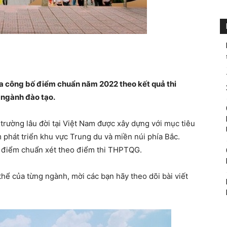
ừa công bố điểm chuẩn năm 2022 theo kết quả thi
 ngành đào tạo.
 trường lâu đời tại Việt Nam được xây dựng với mục tiêu
 phát triển khu vực Trung du và miền núi phía Bắc.
c điểm chuẩn xét theo điểm thi THPTQG.
hể của từng ngành, mời các bạn hãy theo dõi bài viết