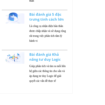
thân
Bài đánh giá 5 đặc
trưng tính cách lớn
Là công cụ nhận diện bản thân
được chấp nhận và sử dụng rộng
rãi trong việc phân tích tâm lý
hành vi
Bài đánh giá Khả
năng tư duy Logic
Giúp phân tích và tìm ra mối liên
hệ giữa các thông tin cho sẵn và
áp dụng tư duy Logic để giải
quyết các vấn đề thực tế