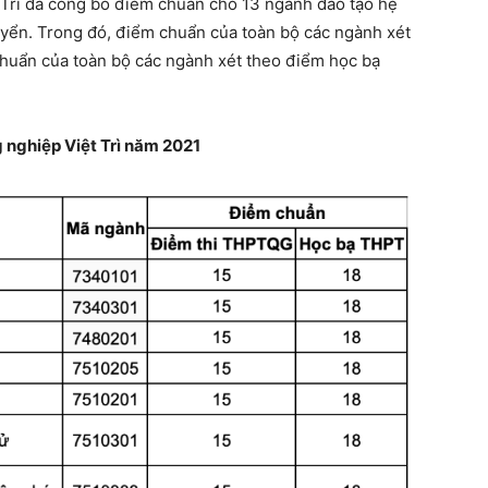
 Trì đã công bố điểm chuẩn cho 13 ngành đào tạo hệ
uyển. Trong đó, điểm chuẩn của toàn bộ các ngành xét
huẩn của toàn bộ các ngành xét theo điểm học bạ
 nghiệp Việt Trì năm 2021