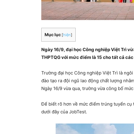
Mục lục
[
hiện
]
Ngày 16/9, đại học Công nghiệp Việt Trì v
THPTQG với mức điểm là 15 cho tất cả các
Trường đại học Công nghiệp Việt Trì là ngôi
đào tạo ra đội ngũ lao động chất lượng nhằm
Ngày 16/9 vừa qua, trường vừa công bố mứ
Để biết rõ hơn về mức điểm trúng tuyển cụ t
dưới đây của JobTest.