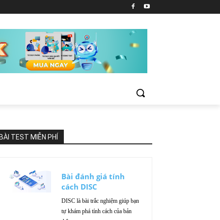
BÀI TEST MIỄN PHÍ
Bài đánh giá tính
cách DISC
DISC là bài trắc nghiệm giúp bạn
tự khám phá tính cách của bản