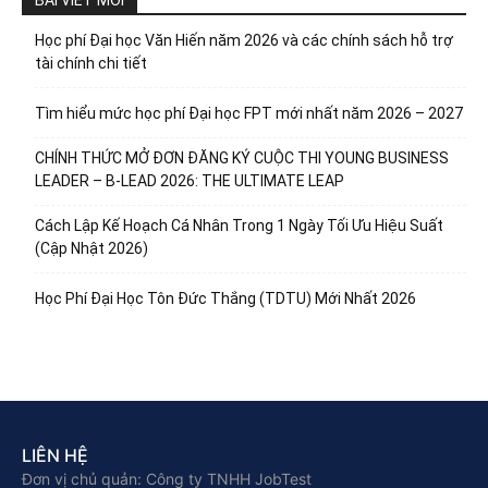
Học phí Đại học Văn Hiến năm 2026 và các chính sách hỗ trợ
tài chính chi tiết
Tìm hiểu mức học phí Đại học FPT mới nhất năm 2026 – 2027
CHÍNH THỨC MỞ ĐƠN ĐĂNG KÝ CUỘC THI YOUNG BUSINESS
LEADER – B-LEAD 2026: THE ULTIMATE LEAP
Cách Lập Kế Hoạch Cá Nhân Trong 1 Ngày Tối Ưu Hiệu Suất
(Cập Nhật 2026)
Học Phí Đại Học Tôn Đức Thắng (TDTU) Mới Nhất 2026
LIÊN HỆ
Đơn vị chủ quản: Công ty TNHH JobTest