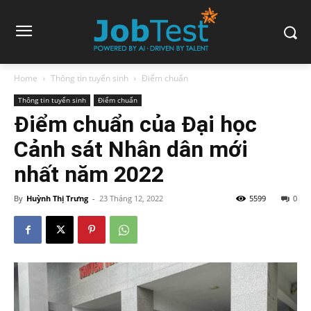
Home
Thông tin tuyển sinh
Điểm chuẩn
Thông tin tuyển sinh
Điểm chuẩn
Điểm chuẩn của Đại học
Cảnh sát Nhân dân mới
nhất năm 2022
By
Huỳnh Thị Trưng
-
23 Tháng 12, 2022
5599
0