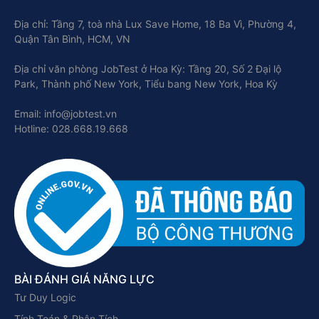
Địa chỉ: Tầng 7, toà nhà Lux Save Home, 18 Ba Vì, Phường 4,
Quận Tân Bình, HCM, VN
Địa chỉ văn phòng JobTest ở Hoa Kỳ: Tầng 20, Số 2 Đại lộ
Park, Thành phố New York, Tiểu bang New York, Hoa Kỳ
Email: info@jobtest.vn
Hotline: 028.668.19.668
BÀI ĐÁNH GIÁ NĂNG LỰC
Tư Duy Logic
Tính Toán & Phân Tích