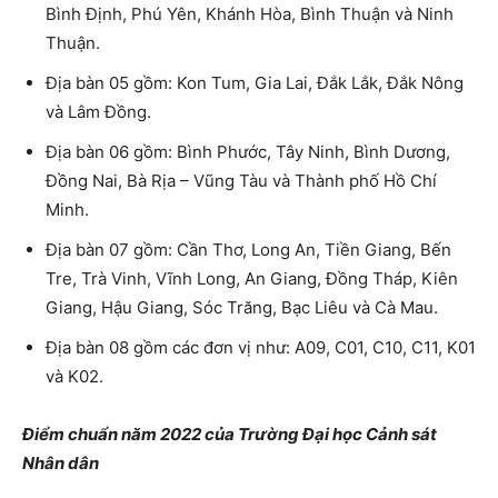
Bình Định, Phú Yên, Khánh Hòa, Bình Thuận và Ninh
Thuận.
Địa bàn 05 gồm: Kon Tum, Gia Lai, Đắk Lắk, Đắk Nông
và Lâm Đồng.
Địa bàn 06 gồm: Bình Phước, Tây Ninh, Bình Dương,
Đồng Nai, Bà Rịa – Vũng Tàu và Thành phố Hồ Chí
Minh.
Địa bàn 07 gồm: Cần Thơ, Long An, Tiền Giang, Bến
Tre, Trà Vinh, Vĩnh Long, An Giang, Đồng Tháp, Kiên
Giang, Hậu Giang, Sóc Trăng, Bạc Liêu và Cà Mau.
Địa bàn 08 gồm các đơn vị như: A09, C01, C10, C11, K01
và K02.
Điểm chuẩn năm 2022 của Trường Đại học Cảnh sát
Nhân dân