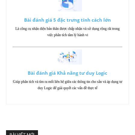
Bài đánh giá 5 đặc trưng tính cách lớn
Là công cụ nhận diện bản thân được chấp nhận và sử dụng rộng rãi trong
việc phân tích tâm lý hành vi
Bài đánh giá Khả năng tư duy Logic
Giúp phân tích và tìm ra mối liên hệ giữa các thông tin cho sẵn và áp dụng tư
duy Logic để giải quyết các vấn đề thực tế
BÀI VIẾT MỚI