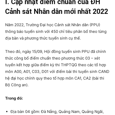
I. Cập nhật điểm chuẩn của ĐH
Cảnh sát Nhân dân mới nhất 2022
Năm 2022, Trường Đại học Cảnh sát Nhân dân (PPU)
thông báo tuyển sinh với 450 chỉ tiêu phân bổ theo từng
địa bàn và phương thức tuyển sinh cụ thể.
Theo đó, ngày 15/09, Hội đồng tuyển sinh PPU đã chính
thức công bố điểm chuẩn theo phương thức 03 – xét
tuyển kết hợp giữa điểm kỳ thi THPTQG theo các tổ hợp
môn A00, A01, C03, D01 với điểm bài thi tuyển sinh CAND
hệ đại học chính quy theo tổ hợp môn CA1, CA2 (bài thi
Bộ Công an).
Trong đó:
Địa bàn 04 gồm: Đà Nẵng, Quảng Nam, Quảng Ngãi,