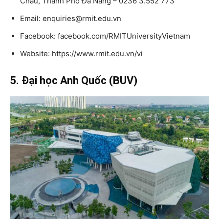
Châu, Thành Phố Đà Nẵng – 0236 3.552 773
Email: enquiries@rmit.edu.vn
Facebook: facebook.com/RMITUniversityVietnam
Website: https://www.rmit.edu.vn/vi
5. Đại học Anh Quốc (BUV)