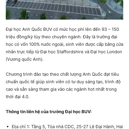
Đại học Anh Quốc BUV có mức học phí lên đến 93 – 150
triệu đồng/kỳ tùy theo chuyên ngành. Đây là trường đại
học có vốn 100% nước ngoài, sinh viên được cấp bằng cửa
nhân trực tiếp từ Đại học Staffordshire và Đại học London
(Vương quốc Anh).
Chương trình đào tạo theo chất lượng Anh Quốc đạt tiêu
chuẩn quốc tế giúp sinh viên có tư duy sáng tạo, trình độ
cao và sẵn sàng tham gia vào các ngành hot nhất trong
thời đại 4.0.
Thông tin liên hệ của trường Đại học BUV:
Địa chỉ 1: Tầng 5, Tòa nhà CDC, 25-27 Lê Đại Hành, Hai