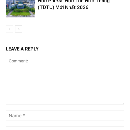
Học Phí Đại Học Tôn Đức Thắng
(TDTU) Mới Nhất 2026
LEAVE A REPLY