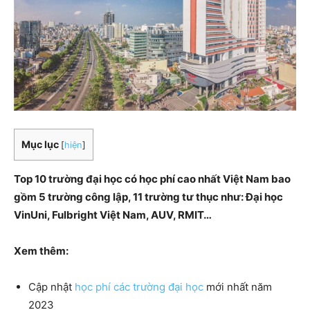
Mục lục
[
hiện
]
Top 10 trường đại học có học phí cao nhất Việt Nam bao
gồm 5 trường công lập, 11 trường tư thục như: Đại học
VinUni, Fulbright Việt Nam, AUV, RMIT…
Xem thêm:
Cập nhật
học phí các trường đại học
mới nhất năm
202
3