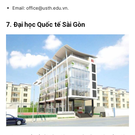
Email: office@usth.edu.vn.
7. Đại học Quốc tế Sài Gòn