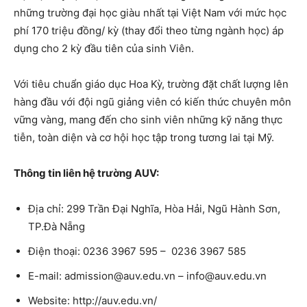
những trường đại học giàu nhất tại Việt Nam với mức học
phí 170 triệu đồng/ kỳ (thay đổi theo từng ngành học) áp
dụng cho 2 kỳ đầu tiên của sinh Viên.
Với tiêu chuẩn giáo dục Hoa Kỳ, trường đặt chất lượng lên
hàng đầu với đội ngũ giảng viên có kiến thức chuyên môn
vững vàng, mang đến cho sinh viên những kỹ năng thực
tiễn, toàn diện và cơ hội học tập trong tương lai tại Mỹ.
Thông tin liên hệ trường AUV:
Địa chỉ: 299 Trần Đại Nghĩa, Hòa Hải, Ngũ Hành Sơn,
TP.Đà Nẵng
Điện thoại: 0236 3967 595 – 0236 3967 585
E-mail: admission@auv.edu.vn – info@auv.edu.vn
Website: http://auv.edu.vn/