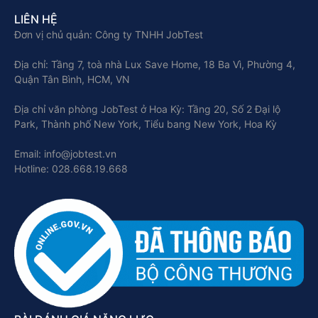
LIÊN HỆ
Đơn vị chủ quản: Công ty TNHH JobTest
Địa chỉ: Tầng 7, toà nhà Lux Save Home, 18 Ba Vì, Phường 4,
Quận Tân Bình, HCM, VN
Địa chỉ văn phòng JobTest ở Hoa Kỳ: Tầng 20, Số 2 Đại lộ
Park, Thành phố New York, Tiểu bang New York, Hoa Kỳ
Email: info@jobtest.vn
Hotline: 028.668.19.668