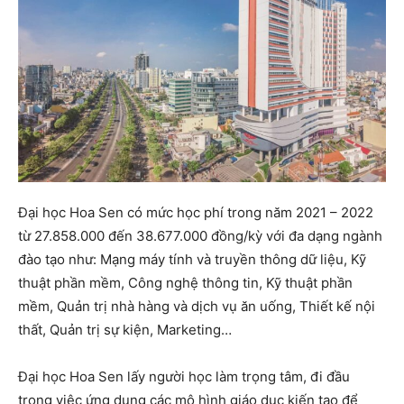
Đại học Hoa Sen có mức học phí trong năm 2021 – 2022
từ 27.858.000 đến 38.677.000 đồng/kỳ với đa dạng ngành
đào tạo như: Mạng máy tính và truyền thông dữ liệu, Kỹ
thuật phần mềm, Công nghệ thông tin, Kỹ thuật phần
mềm, Quản trị nhà hàng và dịch vụ ăn uống, Thiết kế nội
thất, Quản trị sự kiện, Marketing…
Đại học Hoa Sen lấy người học làm trọng tâm, đi đầu
trong việc ứng dụng các mô hình giáo dục kiến tạo để