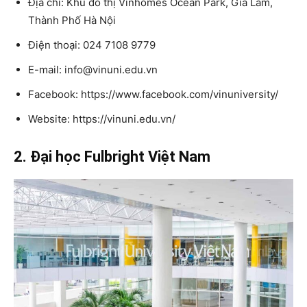
Địa chỉ: Khu đô thị Vinhomes Ocean Park, Gia Lâm,
Thành Phố Hà Nội
Điện thoại: 024 7108 9779
E-mail: info@vinuni.edu.vn
Facebook: https://www.facebook.com/vinuniversity/
Website: https://vinuni.edu.vn/
2. Đại học Fulbright Việt Nam