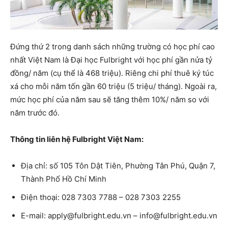
Đứng thứ 2 trong danh sách những trường có học phí cao
nhất Việt Nam là Đại học Fulbright với học phí gần nửa tỷ
đồng/ năm (cụ thể là 468 triệu). Riêng chi phí thuê ký túc
xá cho mỗi năm tốn gần 60 triệu (5 triệu/ tháng). Ngoài ra,
mức học phí của năm sau sẽ tăng thêm 10%/ năm so với
năm trước đó.
Thông tin liên hệ Fulbright Việt Nam:
Địa chỉ: số 105 Tôn Dật Tiên, Phường Tân Phú, Quận 7,
Thành Phố Hồ Chí Minh
Điện thoại: 028 7303 7788 – 028 7303 2255
E-mail: apply@fulbright.edu.vn – info@fulbright.edu.vn