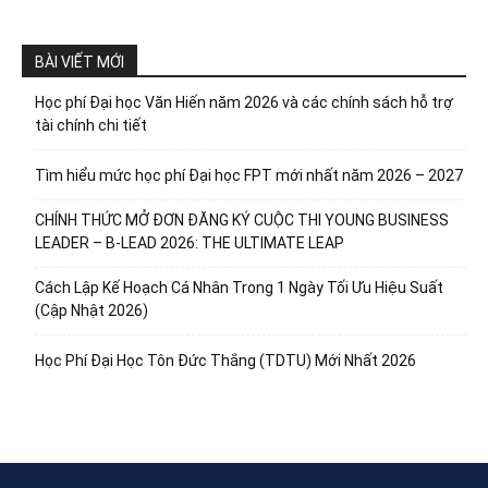
BÀI VIẾT MỚI
Học phí Đại học Văn Hiến năm 2026 và các chính sách hỗ trợ
tài chính chi tiết
Tìm hiểu mức học phí Đại học FPT mới nhất năm 2026 – 2027
CHÍNH THỨC MỞ ĐƠN ĐĂNG KÝ CUỘC THI YOUNG BUSINESS
LEADER – B-LEAD 2026: THE ULTIMATE LEAP
Cách Lập Kế Hoạch Cá Nhân Trong 1 Ngày Tối Ưu Hiệu Suất
(Cập Nhật 2026)
Học Phí Đại Học Tôn Đức Thắng (TDTU) Mới Nhất 2026