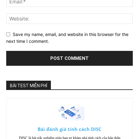
Save my name, email, and website in this browser for the
next time I comment.
BÀI TEST MIỄN PHÍ
Bài đánh giá tính cách DISC
DISC là bài trắc nghiệm giúp bạn tự khám phá tính cách của bản thân