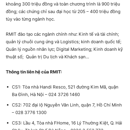
khoảng 300 triệu đồng và toàn chương trình là 900 triệu
đồng; các chứng chỉ sau đại học từ 205 – 400 triệu đồng
tùy vào từng ngành học.
RMIT đào tạo các ngành chính như: Kinh tế và tài chính;
quản lý chuỗi cung ứng và Logistics; kinh doanh quốc tế;
Quản lý nguồn nhân lực; Digital Marketing; Kinh doanh kỹ
thuật số; Quản trị Du lịch và Khách sạn…
Thông tin liên hệ của RMIT:
CS1: Tòa nhà Handi Resco, 521 đường Kim Mã, quận
Ba Đình, Hà Nội – 024 3726 1460
CS2: 702 đại lộ Nguyễn Văn Linh, quận 7, Hồ Chí Minh
– 028 3776 1300
CS3: Lầu 4, Tòa nhà FHome, 16 Lý Thường Kiệt, Q. Hải