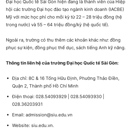
Đại học Quốc tế Sài Gòn hiện đang là thành viên của Hiệp
hội các trường Đại học đào tạo ngành kinh doanh (IACBE)
Mỹ với mức học phí cho mỗi kỳ từ 22 – 28 triệu đồng (hệ
trong nước) và 55 – 64 triệu đồng/kỳ (hệ quốc tế).
Ngoài ra, trường có thu thêm các khoản khác như: đồng
phục sự kiện, đồng phục thể dục, sách tiếng Anh kỹ năng.
Thông tin liên hệ của trường Đại học Quốc tế Sài Gòn:
Địa chỉ: 8C & 16 Tống Hữu Định, Phường Thảo Điền,
Quận 2, Thành phố Hồ Chí Minh
Điện thoại: 028.54093929 | 028.54093930 |
028.36203931
Email: admission@siu.edu.vn
Website: siu.edu.vn.