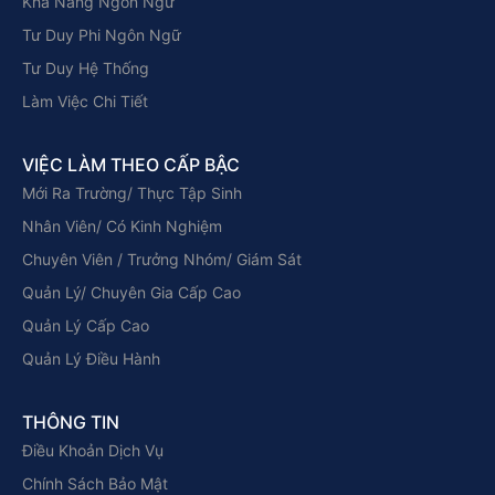
Khả Năng Ngôn Ngữ
Tư Duy Phi Ngôn Ngữ
Tư Duy Hệ Thống
Làm Việc Chi Tiết
VIỆC LÀM THEO CẤP BẬC
Mới Ra Trường/ Thực Tập Sinh
Nhân Viên/ Có Kinh Nghiệm
Chuyên Viên / Trưởng Nhóm/ Giám Sát
Quản Lý/ Chuyên Gia Cấp Cao
Quản Lý Cấp Cao
Quản Lý Điều Hành
THÔNG TIN
Điều Khoản Dịch Vụ
Chính Sách Bảo Mật