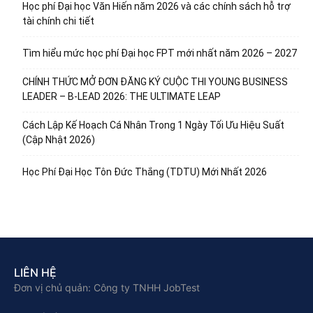
Học phí Đại học Văn Hiến năm 2026 và các chính sách hỗ trợ
tài chính chi tiết
Tìm hiểu mức học phí Đại học FPT mới nhất năm 2026 – 2027
CHÍNH THỨC MỞ ĐƠN ĐĂNG KÝ CUỘC THI YOUNG BUSINESS
LEADER – B-LEAD 2026: THE ULTIMATE LEAP
Cách Lập Kế Hoạch Cá Nhân Trong 1 Ngày Tối Ưu Hiệu Suất
(Cập Nhật 2026)
Học Phí Đại Học Tôn Đức Thắng (TDTU) Mới Nhất 2026
LIÊN HỆ
Đơn vị chủ quản: Công ty TNHH JobTest