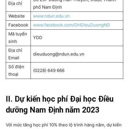
Địa chỉ
phố Nam Định
Website
www.n
dun.edu.vn
Facebook
www.facebook.com/DHDieuDuongND
Mã tuyển
YDD
sinh
Địa chỉ
dieuduong@ndun.edu.vn
Email
Số điện
(0228) 649 666
thoại
II. Dự kiến học phí Đại học Điều
dưỡng Nam Định năm 2023
Với mức tăng học phí 10% theo lộ trình hàng năm, dự kiến