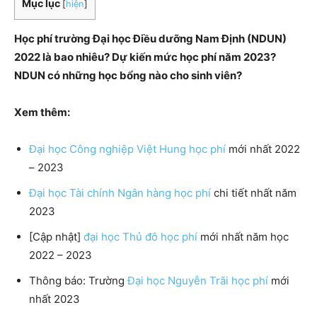
Mục lục
[
hiện
]
Học phí trường Đại học Điều dưỡng Nam Định (NDUN)
2022 là bao nhiêu? Dự kiến mức học phí năm 2023?
NDUN có những học bổng nào cho sinh viên?
Xem thêm:
Đại học Công nghiệp Việt Hung học phí
mới nhất 2022
– 2023
Đại học Tài chính Ngân hàng học phí
chi tiết nhất năm
202
3
[Cập nhật]
đại học Thủ đô học phí
mới nhất năm học
2022 – 2023
Thông báo: Trường
Đại học Nguyễn Trãi học phí
mới
nhất 202
3