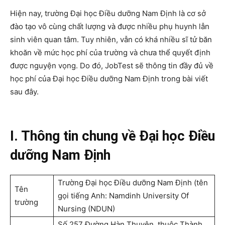
Hiện nay, trường Đại học Điều dưỡng Nam Định là cơ sở
đào tạo vô cùng chất lượng và được nhiều phụ huynh lẫn
sinh viên quan tâm. Tuy nhiên, vẫn có khá nhiều sĩ tử băn
khoăn về mức học phí của trường và chưa thể quyết định
được nguyện vọng. Do đó, JobTest sẽ thông tin đầy đủ về
học phí của Đại học Điều dưỡng Nam Định trong bài viết
sau đây.
I. Thông tin chung về Đại học Điều
dưỡng Nam Định
Trường Đại học Điều dưỡng Nam Định (tên
Tên
gọi tiếng Anh: Namdinh University Of
trường
Nursing (NDUN)
Số 257 Đường Hàn Thuyên, thuộc Thành