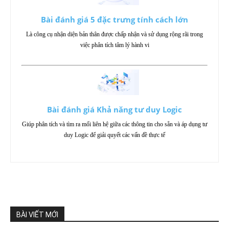
Bài đánh giá 5 đặc trưng tính cách lớn
Là công cụ nhận diện bản thân được chấp nhận và sử dụng rộng rãi trong
việc phân tích tâm lý hành vi
Bài đánh giá Khả năng tư duy Logic
Giúp phân tích và tìm ra mối liên hệ giữa các thông tin cho sẵn và áp dụng tư
duy Logic để giải quyết các vấn đề thực tế
BÀI VIẾT MỚI