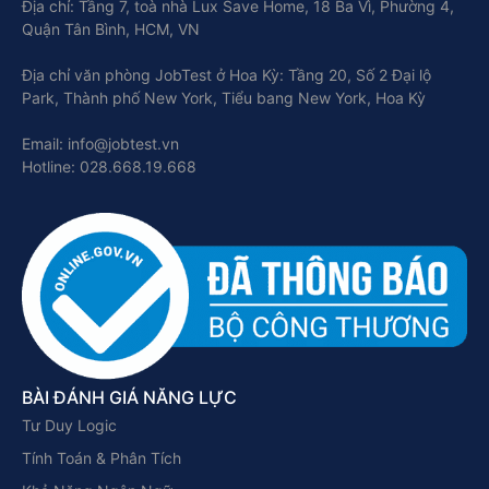
Địa chỉ: Tầng 7, toà nhà Lux Save Home, 18 Ba Vì, Phường 4,
Quận Tân Bình, HCM, VN
Địa chỉ văn phòng JobTest ở Hoa Kỳ: Tầng 20, Số 2 Đại lộ
Park, Thành phố New York, Tiểu bang New York, Hoa Kỳ
Email: info@jobtest.vn
Hotline: 028.668.19.668
BÀI ĐÁNH GIÁ NĂNG LỰC
Tư Duy Logic
Tính Toán & Phân Tích