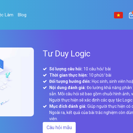
ệc Làm
Blog
Tư Duy Logic
Số lượng câu hỏi:
10 câu hỏi/ bài
Thời gian thực hiện:
10 phút/ bài
Đối tượng hướng đến:
Học sinh, sinh viên h
Nội dung đánh giá:
Đo lường khả năng phân t
sẵn. Mỗi câu hỏi sẽ bao gồm chuỗi hình ảnh, v
Người thực hiện sẽ xác định các quy tắc Logic 
Mục đích đánh giá:
Giúp người thực hiện có 
Ngoài ra, kết quả của bài trắc nghiệm còn dù
viên.
Câu hỏi mẫu