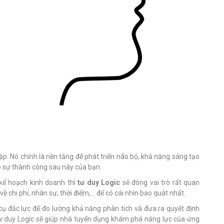
ập. Nó chính là nền tảng để phát triển não bộ, khả năng sáng tạo
ho sự thành công sau này của bạn.
 kế hoạch kinh doanh thì
tư duy Logic
sẽ đóng vai trò rất quan
về chi phí, nhân sự, thời điểm,... để có cái nhìn bao quát nhất.
ụ đắc lực để đo lường khả năng phân tích và đưa ra quyết định
 tư duy Logic sẽ giúp nhà tuyển dụng khám phá năng lực của ứng