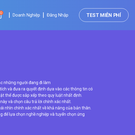
×
0
TEST MIỄN PHÍ
Doanh Nghiệp
Đăng Nhập
oặc những người đang đi làm
ích và đưa ra quyết định dựa vào các thông tin có
ật thể được sắp xếp theo quy luật nhất định.
này và chọn câu trả lời chính xác nhất.
cái nhìn chính xác nhất về khả năng của bản thân.
ng để lựa chọn nghề nghiệp và tuyển chọn ứng