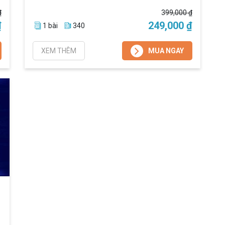
₫
399,000 ₫
₫
249,000 ₫
1 bài
340
XEM THÊM
MUA NGAY