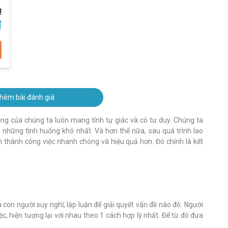
₫
₫
hêm bài đánh giá
ộng của chúng ta luôn mang tính tự giác và có tư duy. Chúng ta
ho những tình huống khó nhất. Và hơn thế nữa, sau quá trình lao
 thành công việc nhanh chóng và hiệu quả hơn. Đó chính là kết
con người suy nghĩ, lập luận để giải quyết vấn đề nào đó. Người
việc, hiện tượng lại với nhau theo 1 cách hợp lý nhất. Để từ đó đưa